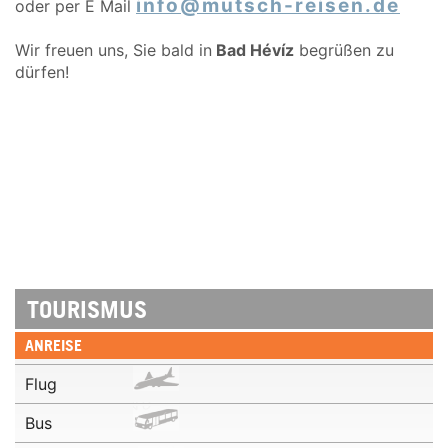
info@mutsch-reisen.de
oder per E Mail
Wir freuen uns, Sie bald in
Bad Hévíz
begrüßen zu
dürfen!
TOURISMUS
ANREISE
Flug
Bus