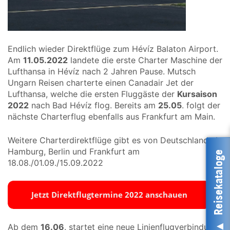
Endlich wieder Direktflüge zum Hévíz Balaton Airport.
Am
11.05.2022
landete die erste Charter Maschine der
Lufthansa in Hévíz nach 2 Jahren Pause. Mutsch
Ungarn Reisen charterte einen Canadair Jet der
Lufthansa, welche die ersten Fluggäste der
Kursaison
2022
nach Bad Hévíz flog. Bereits am
25.05
. folgt der
nächste Charterflug ebenfalls aus Frankfurt am Main.
Weitere Charterdirektflüge gibt es von Deutschland ab
Hamburg, Berlin und Frankfurt am
Reisekataloge
18.08./01.09./15.09.2022
Ab dem
16.06
. startet eine neue Linienflugverbindung