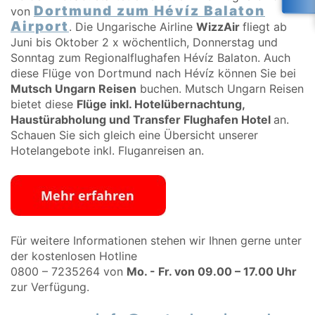
Dortmund zum Hévíz Balaton
von
Airport
. Die Ungarische Airline
WizzAir
fliegt ab
Juni bis Oktober 2 x wöchentlich, Donnerstag und
Sonntag zum Regionalflughafen Hévíz Balaton. Auch
diese Flüge von Dortmund nach Hévíz können Sie bei
Mutsch Ungarn Reisen
buchen. Mutsch Ungarn Reisen
bietet diese
Flüge inkl. Hotelübernachtung,
Haustürabholung und Transfer Flughafen Hotel
an.
Schauen Sie sich gleich eine Übersicht unserer
Hotelangebote inkl. Fluganreisen an.
Für weitere Informationen stehen wir Ihnen gerne unter
der kostenlosen Hotline
0800 – 7235264 von
Mo. - Fr. von 09.00 – 17.00 Uhr
zur Verfügung.