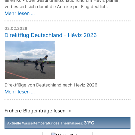
einen Kur- oder Gesundheitsurlaub rund um Hévíz planen,
verbessert sich damit die Anreise per Flug deutlich.
Mehr lesen ...
02.02.2026
Direktflug Deutschland - Hévíz 2026
Direktflüge von Deutschland nach Heviz 2026
Mehr lesen ...
Frühere Blogeinträge lesen »
31°C
Aktuelle Wassertemperatur des Thermalsees: