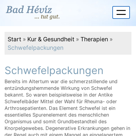
Start
»
Kur & Gesundheit
»
Therapien
»
Schwefelpackungen
Schwefelpackungen
Bereits im Altertum war die schmerzstillende und
entzündungshemmende Wirkung von Schwefel
bekannt. So waren beispielsweise in der Antike
Schwefelbäder Mittel der Wahl für Rheuma- oder
Arthrosepatienten. Das Element Schwefel ist ein
essentielles Spurenelement des menschlichen
Organismus und somit Grundbestandteil des
Knorpelgewebes. Degenerative Erkrankungen gehen in
der Regel auch mit einem Mangel an eingelagertem