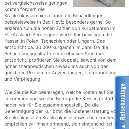
bei vergleichsweise geringen
Kosten fördern die
Krankenkassen hierzulande die Behandlungen
beispielsweise in Bad Hévíz besonders gerne. So
erklären sich die hohen Zahlen von Kurpatienten im
EU-Ausland: Bereits jede vierte Kur bewilligen die
Kassen in Polen, Tschechien oder Ungarn. Das
entspricht ca. 30.000 Kurgästen im Jahr. Da die
Behandlungsqualität dem deutschen Standard
entspricht, profitieren Sie doppelt, sowohl von dem
hohen therapeutischen Niveau als auch von den
günstigen Preisen für Anwendungen, Unterbringung
und Verpflegung.
Reisekataloge
Wie Sie die Kur beantragen, welche Kosten auf Sie
zukommen und welche Beträge die Kassen erstatten,
haben wir für Sie zusammengestellt. Da die
Genehmigung der Kur bzw. die Kostenerstattung von
Krankenkasse zu Krankenkasse abweichen können,
empfehlen wir Ihnen dringend, sich eingehend bei Ihrer