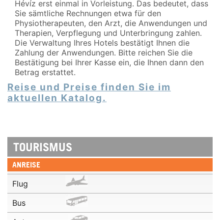
Hévíz erst einmal in Vorleistung. Das bedeutet, dass
Sie sämtliche Rechnungen etwa für den
Physiotherapeuten, den Arzt, die Anwendungen und
Therapien, Verpflegung und Unterbringung zahlen.
Die Verwaltung Ihres Hotels bestätigt Ihnen die
Zahlung der Anwendungen. Bitte reichen Sie die
Bestätigung bei Ihrer Kasse ein, die Ihnen dann den
Betrag erstattet.
Reise und Preise finden Sie im
aktuellen Katalog.
TOURISMUS
ANREISE
Flug
Bus