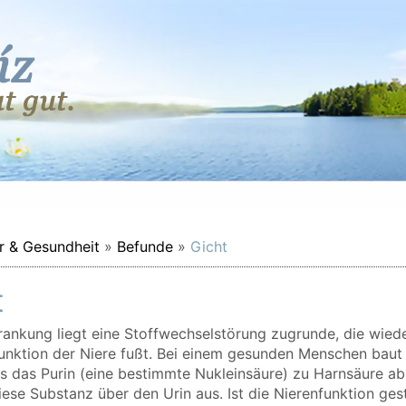
r & Gesundheit
»
Befunde
»
Gicht
t
rankung liegt eine Stoffwechselstörung zugrunde, die wied
funktion der Niere fußt. Bei einem gesunden Menschen baut
 das Purin (eine bestimmte Nukleinsäure) zu Harnsäure ab
iese Substanz über den Urin aus. Ist die Nierenfunktion gest