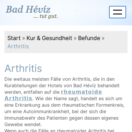
Start
»
Kur & Gesundheit
»
Befunde
»
Arthritis
Arthritis
Die weitaus meisten Fälle von Arthritis, die in den
Kurabteilungen der Hotels von Bad Hévíz behandelt
rheumatoide
werden, entfallen auf die
Arthritis
. Wie der Name sagt, handelt es sich um
eine Erkrankung aus dem rheumatischen Formenkreis,
um eine Autoimmunkrankheit, bei der sich die
Immunabwehr des Patienten gegen dessen eigenes
Gewebe wendet.
Wenn auch die Fälle an rheumatoider Arthritis bei