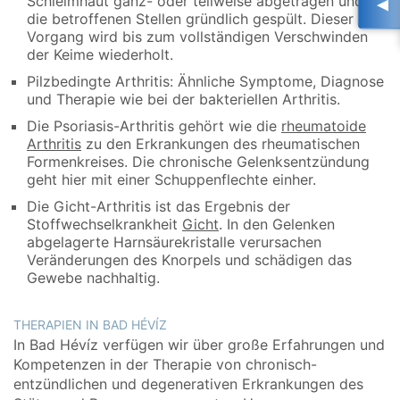
Schleimhaut ganz- oder teilweise abgetragen und
die betroffenen Stellen gründlich gespült. Dieser
Vorgang wird bis zum vollständigen Verschwinden
der Keime wiederholt.
Pilzbedingte Arthritis: Ähnliche Symptome, Diagnose
und Therapie wie bei der bakteriellen Arthritis.
Die Psoriasis-Arthritis gehört wie die
rheumatoide
Arthritis
zu den Erkrankungen des rheumatischen
Formenkreises. Die chronische Gelenksentzündung
geht hier mit einer Schuppenflechte einher.
Die Gicht-Arthritis ist das Ergebnis der
Stoffwechselkrankheit
Gicht
. In den Gelenken
abgelagerte Harnsäurekristalle verursachen
Veränderungen des Knorpels und schädigen das
Gewebe nachhaltig.
THERAPIEN IN BAD HÉVÍZ
In Bad Hévíz verfügen wir über große Erfahrungen und
Kompetenzen in der Therapie von chronisch-
entzündlichen und degenerativen Erkrankungen des