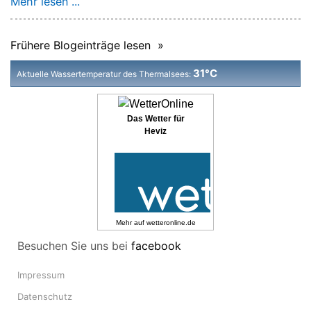
Mehr lesen ...
Frühere Blogeinträge lesen »
31°C
Aktuelle Wassertemperatur des Thermalsees:
Das Wetter für
Heviz
Mehr auf
wetteronline.de
Besuchen Sie uns bei
facebook
Impressum
Datenschutz