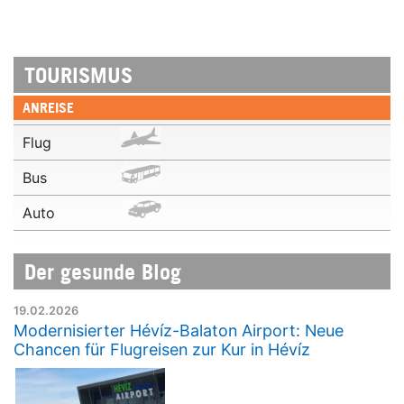
TOURISMUS
ANREISE
Flug
Bus
Auto
Der gesunde Blog
19.02.2026
Modernisierter Hévíz-Balaton Airport: Neue
Chancen für Flugreisen zur Kur in Hévíz