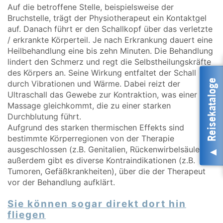
Auf die betroffene Stelle, beispielsweise der
Bruchstelle, trägt der Physiotherapeut ein Kontaktgel
auf. Danach führt er den Schallkopf über das verletzte
/ erkrankte Körperteil. Je nach Erkrankung dauert eine
Heilbehandlung eine bis zehn Minuten. Die Behandlung
lindert den Schmerz und regt die Selbstheilungskräfte
des Körpers an. Seine Wirkung entfaltet der Schall
Reisekataloge
durch Vibrationen und Wärme. Dabei reizt der
Ultraschall das Gewebe zur Kontraktion, was einer
Massage gleichkommt, die zu einer starken
Durchblutung führt.
Aufgrund des starken thermischen Effekts sind
bestimmte Körperregionen von der Therapie
ausgeschlossen (z.B. Genitalien, Rückenwirbelsäule),
außerdem gibt es diverse Kontraindikationen (z.B.
Tumoren, Gefäßkrankheiten), über die der Therapeut
vor der Behandlung aufklärt.
Sie können sogar direkt dort hin
fliegen