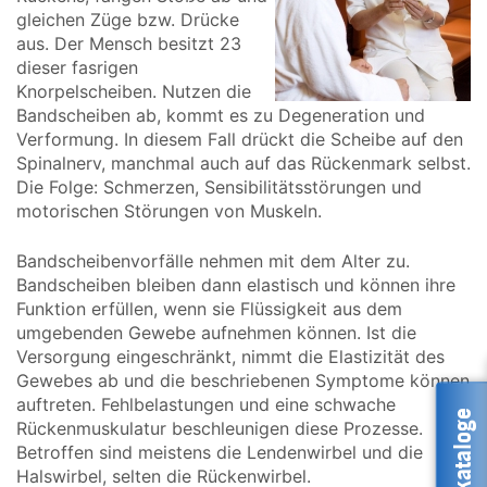
gleichen Züge bzw. Drücke
aus. Der Mensch besitzt 23
dieser fasrigen
Knorpelscheiben. Nutzen die
Bandscheiben ab, kommt es zu Degeneration und
Verformung. In diesem Fall drückt die Scheibe auf den
Spinalnerv, manchmal auch auf das Rückenmark selbst.
Die Folge: Schmerzen, Sensibilitätsstörungen und
motorischen Störungen von Muskeln.
Bandscheibenvorfälle nehmen mit dem Alter zu.
Bandscheiben bleiben dann elastisch und können ihre
Funktion erfüllen, wenn sie Flüssigkeit aus dem
umgebenden Gewebe aufnehmen können. Ist die
Versorgung eingeschränkt, nimmt die Elastizität des
Gewebes ab und die beschriebenen Symptome können
auftreten. Fehlbelastungen und eine schwache
Reisekataloge
Rückenmuskulatur beschleunigen diese Prozesse.
Betroffen sind meistens die Lendenwirbel und die
Halswirbel, selten die Rückenwirbel.