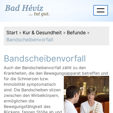
Start
»
Kur & Gesundheit
»
Befunde
»
Bandscheibenvorfall
Bandscheibenvorfall
Auch der Bandscheibenvorfall zählt zu den
Krankheiten, die den Bewegungsapparat
betreffen und
für die Schmerzen bzw.
Immobilität symptomatisch
sind. Die Bandscheiben sitzen
zwischen den Wirbelkörpern,
ermöglichen die
Bewegungsfähigkeit des
Rückens, fangen Stöße ab und