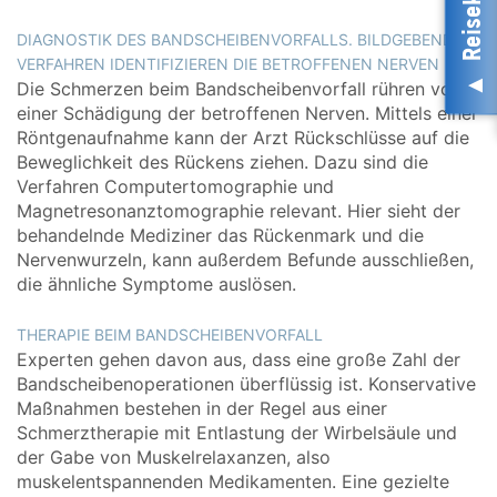
DIAGNOSTIK DES BANDSCHEIBENVORFALLS. BILDGEBENDE
VERFAHREN IDENTIFIZIEREN DIE BETROFFENEN NERVEN
Die Schmerzen beim Bandscheibenvorfall rühren von
einer Schädigung der betroffenen Nerven. Mittels einer
Röntgenaufnahme kann der Arzt Rückschlüsse auf die
Beweglichkeit des Rückens ziehen. Dazu sind die
Verfahren Computertomographie und
Magnetresonanztomographie relevant. Hier sieht der
behandelnde Mediziner das Rückenmark und die
Nervenwurzeln, kann außerdem Befunde ausschließen,
die ähnliche Symptome auslösen.
THERAPIE BEIM BANDSCHEIBENVORFALL
Experten gehen davon aus, dass eine große Zahl der
Bandscheibenoperationen überflüssig ist. Konservative
Maßnahmen bestehen in der Regel aus einer
Schmerztherapie mit Entlastung der Wirbelsäule und
der Gabe von Muskelrelaxanzen, also
muskelentspannenden Medikamenten. Eine gezielte