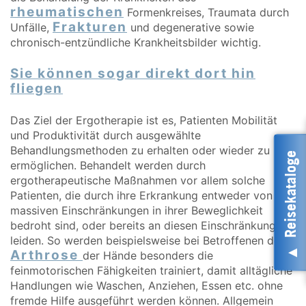
rheumatischen
Formenkreises, Traumata durch
Frakturen
Unfälle,
und degenerative sowie
chronisch-entzündliche Krankheitsbilder wichtig.
Sie können sogar direkt dort hin
fliegen
Das Ziel der Ergotherapie ist es, Patienten Mobilität
und Produktivität durch ausgewählte
Behandlungsmethoden zu erhalten oder wieder zu
Reisekataloge
ermöglichen. Behandelt werden durch
ergotherapeutische Maßnahmen vor allem solche
Patienten, die durch ihre Erkrankung entweder von
massiven Einschränkungen in ihrer Beweglichkeit
bedroht sind, oder bereits an diesen Einschränkungen
leiden. So werden beispielsweise bei Betroffenen der
Arthrose
der Hände besonders die
feinmotorischen Fähigkeiten trainiert, damit alltägliche
Handlungen wie Waschen, Anziehen, Essen etc. ohne
fremde Hilfe ausgeführt werden können. Allgemein