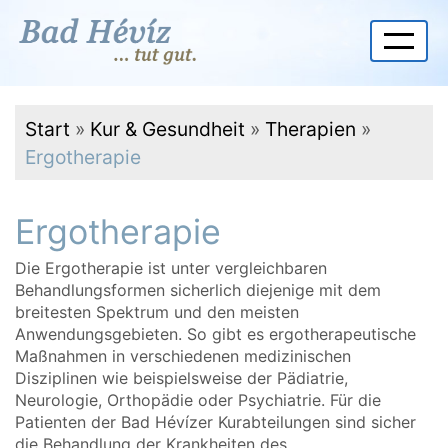
Start
»
Kur & Gesundheit
»
Therapien
»
Ergotherapie
Ergotherapie
Die Ergotherapie ist unter vergleichbaren
Behandlungsformen sicherlich diejenige mit dem
breitesten Spektrum und den meisten
Anwendungsgebieten. So gibt es ergotherapeutische
Maßnahmen in verschiedenen medizinischen
Disziplinen wie beispielsweise der Pädiatrie,
Neurologie, Orthopädie oder Psychiatrie. Für die
Patienten der Bad Hévízer Kurabteilungen sind sicher
die Behandlung der Krankheiten des