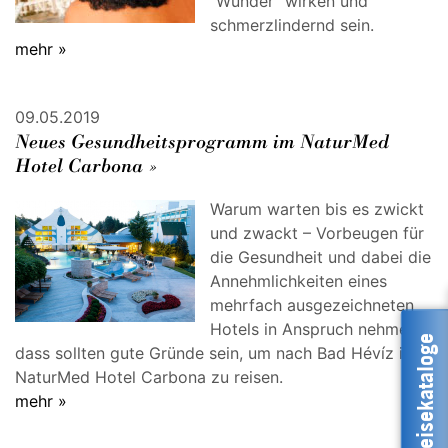
"Wunder" wirken und
schmerzlindernd sein.
mehr »
09.05.2019
Neues Gesundheitsprogramm im NaturMed
Hotel Carbona »
Warum warten bis es zwickt
und zwackt – Vorbeugen für
die Gesundheit und dabei die
Annehmlichkeiten eines
mehrfach ausgezeichneten
Hotels in Anspruch nehmen,
Reisekataloge
dass sollten gute Gründe sein, um nach Bad Hévíz ins
NaturMed Hotel Carbona zu reisen.
mehr »