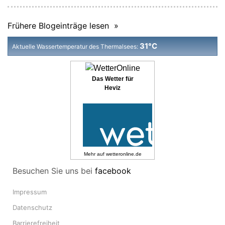
Frühere Blogeinträge lesen »
31°C
Aktuelle Wassertemperatur des Thermalsees:
Das Wetter für
Heviz
Mehr auf
wetteronline.de
Besuchen Sie uns bei
facebook
Impressum
Datenschutz
Barrierefreiheit